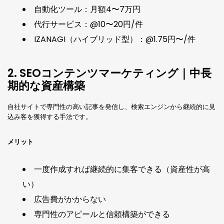
自動化ツール：月額4〜7万円
代行サービス：@10〜20円/件
IZANAGI（ハイブリッド型）：@1.75円〜/件
2. SEOコンテンツマーケティング｜中長
期的な資産構築
自社サイトで専門性の高い記事を発信し、検索エンジンから継続的に見
込み客を獲得する手法です。
メリット
一度作成すれば継続的に集客できる（資産性が高
い）
広告費がかからない
専門性のアピールと信頼構築ができる