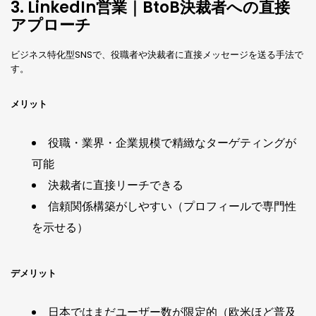
3. LinkedIn営業｜BtoB決裁者への直接
アプローチ
ビジネス特化型SNSで、役職者や決裁者に直接メッセージを送る手法で
す。
メリット
役職・業界・企業規模で精緻なターゲティングが
可能
決裁者に直接リーチできる
信頼関係構築がしやすい（プロフィールで専門性
を示せる）
デメリット
日本ではまだユーザー数が限定的（欧米ほど普及