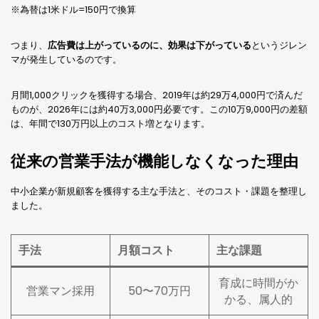
※為替は1米ドル=150円で換算
つまり、
広告費は上がっているのに、効果は下がっている
というジレン
マが発生しているのです。
月間1,000クリックを獲得する場合、2019年は約29万4,000円で済んだ
ものが、2026年には約40万3,000円必要です。この10万9,000円の差額
は、年間で130万円以上のコスト増となります。
従来の営業手法が機能しなくなった理由
中小企業が新規顧客を獲得する主な手法と、そのコスト・課題を整理し
ました。
手法
月額コスト
主な課題
育成に時間がか
営業マン採用
50〜70万円
かる、属人的