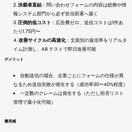
決裁者直結
：問い合わせフォームの内容は総務や情
報システム部門から必ず担当部署へ届く
圧倒的低コスト
：広告費ゼロ、送信コストは1件あ
たり1.75円〜
改善サイクルの高速化
：文面別の返信率をリアルタ
イム計測し、AB テストで即日改善可能
デメリット
自動送信の場合、企業ごとにフォームの仕様が異
なるため送信失敗が発生する（成功率30〜40%程度）
一定数のクレームは発生する（ただし拒否リスト
管理で最小化可能）
費用感