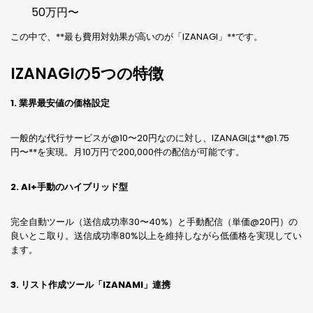
50万円〜
この中で、**最も費用対効果が高いのが「IZANAGI」**です。
IZANAGIの5つの特徴
1. 業界最安値の価格設定
一般的な代行サービスが@10〜20円なのに対し、IZANAGIは**@1.75
円〜**を実現。月10万円で200,000件の配信が可能です。
2. AI+手動のハイブリッド型
完全自動ツール（送信成功率30〜40%）と手動配信（単価@20円）の
良いとこ取り。送信成功率80%以上を維持しながら低価格を実現してい
ます。
3. リスト作成ツール「IZANAMI」連携