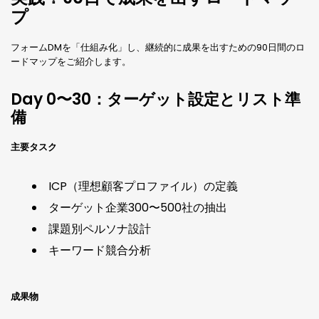
プ
フォームDMを「仕組み化」し、継続的に成果を出すための90日間のロ
ードマップをご紹介します。
Day 0〜30：ターゲット設定とリスト準
備
主要タスク
ICP（理想顧客プロファイル）の定義
ターゲット企業300〜500社の抽出
課題別ペルソナ設計
キーワード競合分析
成果物