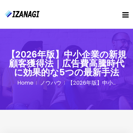
【2026年版】中小企業の新規
顧客獲得法｜広告費高騰時代
に効果的な5つの最新手法
Home
ノウハウ
【2026年版】中小...