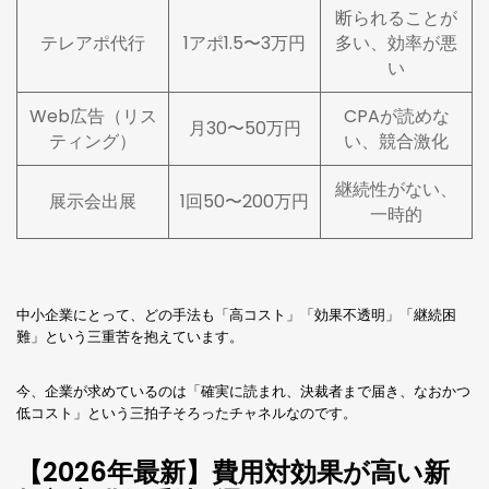
断られることが
テレアポ代行
1アポ1.5〜3万円
多い、効率が悪
い
Web広告（リス
CPAが読めな
月30〜50万円
ティング）
い、競合激化
継続性がない、
展示会出展
1回50〜200万円
一時的
中小企業にとって、どの手法も「高コスト」「効果不透明」「継続困
難」という三重苦を抱えています。
今、企業が求めているのは「確実に読まれ、決裁者まで届き、なおかつ
低コスト」という三拍子そろったチャネルなのです。
【2026年最新】費用対効果が高い新