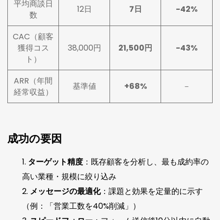
平均商談日
12日
7日
-42%
数
CAC（顧客
獲得コス
38,000円
21,500円
-43%
ト）
ARR（年間
基準値
+68%
－
経常収益）
成功の要因
ターゲット精度
：既存顧客を分析し、最も成約率の
高い業種・規模に絞り込み
メッセージの最適化
：課題と効果を定量的に示す
（例：「営業工数を40%削減」）