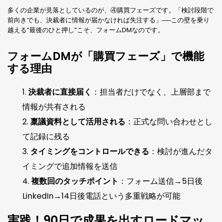
多くの企業が見落としているのが、④購買フェーズです。「検討段階で
前向きでも、決裁者に情報が届かなければ失注する」──この壁を乗り
越える”最後のひと押し”こそ、フォームDMなのです。
フォームDMが「購買フェーズ」で機能
する理由
決裁者に直接届く
：担当者だけでなく、上層部まで
情報が共有される
稟議資料として活用される
：正式な問い合わせとし
て記録に残る
タイミングをコントロールできる
：検討が進んだタ
イミングで追加情報を送信
複数回のタッチポイント
：フォーム送信→5日後
LinkedIn→14日後電話という多重戦略が可能
実践！90日で成果を出すロードマッ