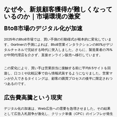
なぜ今、新規顧客獲得が難しくなって
いるのか｜市場環境の激変
BtoB市場のデジタル化が加速
2025年のBtoB市場では、買い手側の行動様式が根本的に変化していま
す。Gartnerの予測によれば、BtoB営業インタラクションの80%がデジ
タルチャネルで完結する時代に突入しました。さらに、製造業者の75%
が中間代理店を介さず、直接オンライン販売へ移行しています。
この変化により、買い手は営業担当に接触する前に平均6.5サイトを回
遊し、口コミや比較記事で自ら情報武装するようになりました。営業マ
ンが介入できるタイミングは、顧客の購買プロセスの後半に限定されつ
つあるのです。
広告費高騰という現実
デジタル化の加速は、Web広告への需要を急増させました。その結果
として広告入札競争が激化し、クリック単価（CPC）のインフレが発生