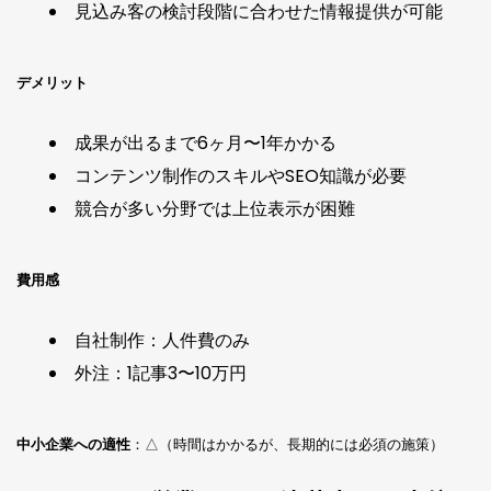
見込み客の検討段階に合わせた情報提供が可能
デメリット
成果が出るまで6ヶ月〜1年かかる
コンテンツ制作のスキルやSEO知識が必要
競合が多い分野では上位表示が困難
費用感
自社制作：人件費のみ
外注：1記事3〜10万円
中小企業への適性
：△（時間はかかるが、長期的には必須の施策）