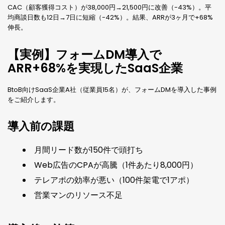
CAC（顧客獲得コスト）が38,000円→21,500円に改善（-43%）。平
均商談日数も12日→7日に短縮（-42%）。結果、ARRが3ヶ月で+68%
伸長。
【実例】フォームDM導入で
ARR+68%を実現したSaaS企業
BtoB向けSaaS企業A社（従業員15名）が、フォームDMを導入した事例
をご紹介します。
導入前の課題
月間リード数が150件で頭打ち
Web広告のCPAが高騰（1件あたり8,000円）
テレアポの効率が悪い（100件架電で1アポ）
営業マンのリソース不足