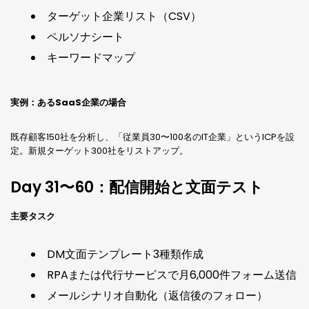
ターゲット企業リスト（CSV）
ペルソナシート
キーワードマップ
実例：あるSaaS企業の場合
既存顧客150社を分析し、「従業員30〜100名のIT企業」というICPを設
定。新規ターゲット300社をリストアップ。
Day 31〜60：配信開始と文面テスト
主要タスク
DM文面テンプレート3種類作成
RPAまたは代行サービスで月6,000件フォーム送信
メールシナリオ自動化（返信後のフォロー）