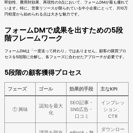
即効性、費用対効果、再現性の3点において、フォームDMが最も優れて
います。特に、営業リソースが限られている中小企業にとって、月10万
円程度から始められる点は大きな魅力です。
フォームDMで成果を出すための5段
階フレームワーク
フォームDMは「一度送って終わり」ではありません。顧客の購買プロ
セスを5段階に分解し、各フェーズに合わせたアプローチが必要です。
5段階の顧客獲得プロセス
フェーズ
ゴール
効果的手段
主なKPI
SEO記事・
インプレッ
認知を最大
① 興味
SNS広告・
ション、
化
口コミ
CTR
ダウンロー
課題を顕在
eBook・無