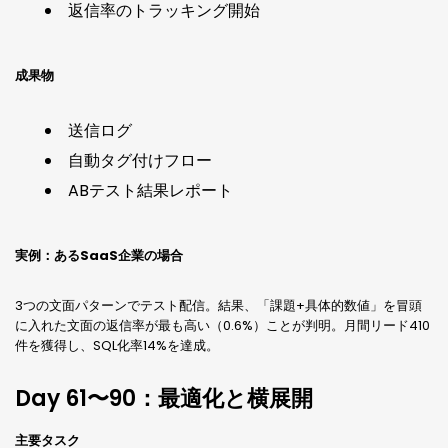
返信率のトラッキング開始
成果物
送信ログ
自動タグ付けフロー
ABテスト結果レポート
実例：あるSaaS企業の場合
3つの文面パターンでテスト配信。結果、「課題+具体的数値」を冒頭
に入れた文面の返信率が最も高い（0.6%）ことが判明。月間リード410
件を獲得し、SQL化率14%を達成。
Day 61〜90：最適化と横展開
主要タスク