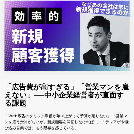
「広告費が高すぎる」「営業マンを雇
えない」──中小企業経営者が直面す
る課題
「Web広告のクリック単価が年々上がって予算が足りない」 「営業マ
ンを雇う余裕がないが、新規顧客を開拓しなければ…」 「テレアポや飛
び込み営業では、もう限界を感じている」