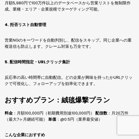
月額5,980円で100万件以上のデータベースから営業リストを無制限作
成。業種・エリア・企業規模でターゲティング可能。
4. 拒否リスト自動管理
営業NGのキーワードを自動判別し、配信をスキップ。同じ企業への重
複送信も防止します。クレーム対策も万全です。
5. 配信時間指定・URLクリック集計
反応率の高い時間帯に自動配信。どの企業が興味を持ったかURLクリッ
クで可視化し、フォローアップを効率化できます。
おすすめプラン：絨毯爆撃プラン
料金
：月額100,000円（初期費用別途100,000円）
配信数
：月20万件
（最大7ヶ月継続可能）
単価
：@0.5円（業界最安値）
こんな企業におすすめ