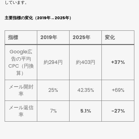
しています。
主要指標の変化（2019年→2025年）
指標
2019年
2025年
変化
Google広
告の平均
約294円
約403円
+37%
CPC（円換
算）
メール開封
25%
42.35%
+69%
率
メール返信
7%
5.1%
-27%
率