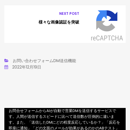
NEXT POST
様々な画像認証を突破
お問い合わせフォームDM送信機能
2022年12月19日
お問合せフォームからAIが自動で営業DMを送信するサービスで
す。人間が送信するスピードに比べて送信数が圧倒的に違いま
す。また、「送信したDMにどの程度反応しているか？」「反応を
即座に通知」「どの文面のメールが効果があるのかのABテスト」