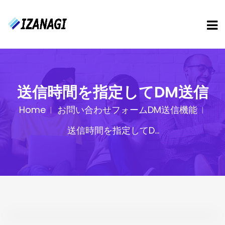
送信時間を指定してDM送信
Home
お問い合わせフォームDM送信機能
送信時間を指定してD...